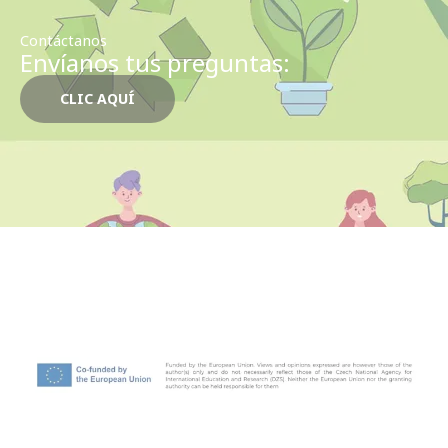
Contáctanos
Envíanos tus preguntas:
CLIC AQUÍ