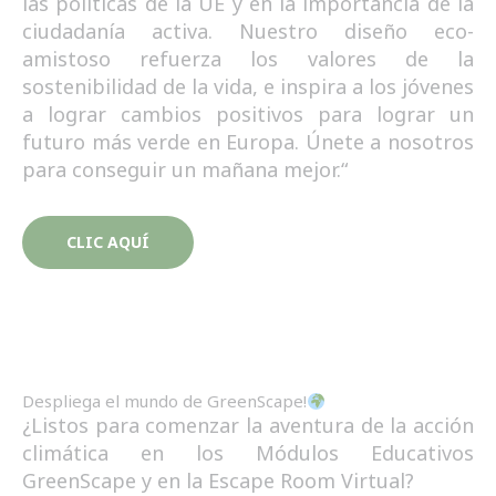
las políticas de la UE y en la importancia de la
ciudadanía activa. Nuestro diseño eco-
amistoso refuerza los valores de la
sostenibilidad de la vida, e inspira a los jóvenes
a lograr cambios positivos para lograr un
futuro más verde en Europa. Únete a nosotros
para conseguir un mañana mejor.“
CLIC AQUÍ
Despliega el mundo de GreenScape!
¿Listos para comenzar la aventura de la acción
climática en los Módulos Educativos
GreenScape y en la Escape Room Virtual?