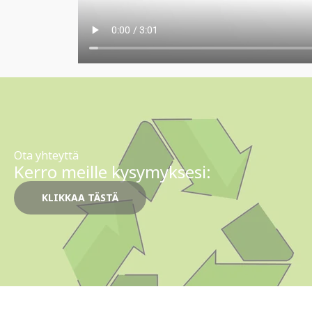
Ota yhteyttä
Kerro meille kysymyksesi:
KLIKKAA TÄSTÄ