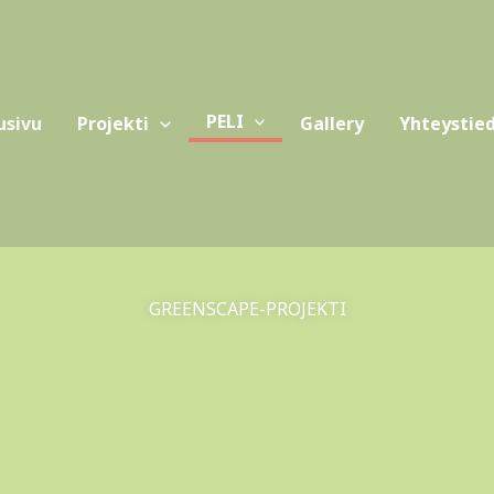
PELI
usivu
Projekti
Gallery
Yhteystie
GREENSCAPE-PROJEKTI