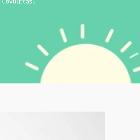
luovuuttasi.