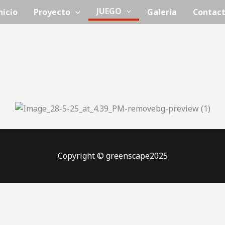
JUEGO
nicio
Proyecto
Galería
Contac
Copyright © greenscape2025