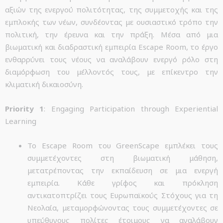
αξιών της ενεργού πολιτότητας, της συμμετοχής και της
εμπλοκής των νέων, συνδέοντας με ουσιαστικό τρόπο την
πολιτική, την έρευνα και την πράξη. Μέσα από μια
βιωματική και διαδραστική εμπειρία Escape Room, το έργο
ενθαρρύνει τους νέους να αναλάβουν ενεργό ρόλο στη
διαμόρφωση του μέλλοντός τους, με επίκεντρο την
κλιματική δικαιοσύνη.
Priority 1
: Engaging Participation through Experiential
Learning
Το Escape Room του GreenScape εμπλέκει τους
συμμετέχοντες στη βιωματική μάθηση,
μετατρέποντας την εκπαίδευση σε μια ενεργή
εμπειρία. Κάθε γρίφος και πρόκληση
αντικατοπτρίζει τους Ευρωπαϊκούς Στόχους για τη
Νεολαία, μεταμορφώνοντας τους συμμετέχοντες σε
υπεύθυνους πολίτες έτοιμους να αναλάβουν